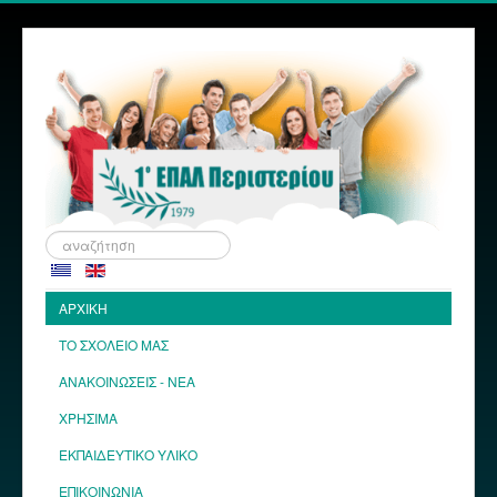
Αναζήτηση...
ΑΡΧΙΚΗ
ΤΟ ΣΧΟΛΕΙΟ ΜΑΣ
ΑΝΑΚΟΙΝΩΣΕΙΣ - ΝΕΑ
ΧΡΗΣΙΜΑ
ΕΚΠΑΙΔΕΥΤΙΚΟ ΥΛΙΚΟ
ΕΠΙΚΟΙΝΩΝΙΑ