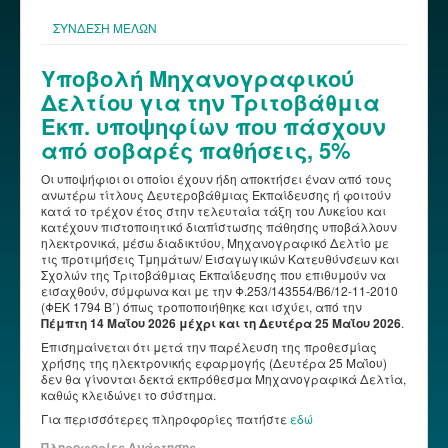
ΣΥΝΔΕΣΗ ΜΕΛΩΝ
Υποβολή Μηχανογραφικού
Δελτίου για την Τριτοβάθμια
Εκπ. υποψηφίων που πάσχουν
από σοβαρές παθήσεις, 5%
Οι υποψήφιοι οι οποίοι έχουν ήδη αποκτήσει έναν από τους
ανωτέρω τίτλους Δευτεροβάθμιας Εκπαίδευσης ή φοιτούν
κατά το τρέχον έτος στην τελευταία τάξη του Λυκείου και
κατέχουν πιστοποιητικό διαπίστωσης πάθησης υποβάλλουν
ηλεκτρονικά, μέσω διαδικτύου, Μηχανογραφικό Δελτίο με
τις προτιμήσεις Τμημάτων/ Εισαγωγικών Κατευθύνσεων και
Σχολών της Τριτοβάθμιας Εκπαίδευσης που επιθυμούν να
εισαχθούν, σύμφωνα και με την Φ.253/143554/Β6/12-11-2010
(ΦΕΚ 1794 Β΄) όπως τροποποιήθηκε και ισχύει, από την
Πέμπτη 14 Μαΐου 2026 μέχρι και τη Δευτέρα 25 Μαΐου 2026
.
Επισημαίνεται ότι μετά την παρέλευση της προθεσμίας
χρήσης της ηλεκτρονικής εφαρμογής (Δευτέρα 25 Μαΐου)
δεν θα γίνονται δεκτά εκπρόθεσμα Μηχανογραφικά Δελτία,
καθώς κλειδώνει το σύστημα.
Για περισσότερες πληροφορίες πατήστε
εδώ
Πληροφορίες Ανάρτησης