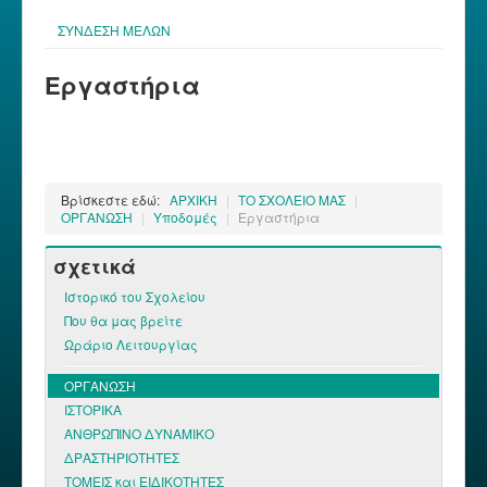
ΣΥΝΔΕΣΗ ΜΕΛΩΝ
Εργαστήρια
Βρίσκεστε εδώ:
ΑΡΧΙΚΗ
|
ΤΟ ΣΧΟΛΕΙΟ ΜΑΣ
|
ΟΡΓΑΝΩΣΗ
|
Υποδομές
|
Εργαστήρια
σχετικά
Ιστορικό του Σχολείου
Που θα μας βρείτε
Ωράριο Λειτουργίας
Διαχωριστής Κατηγορίας ΣΧΟΛΕΙΟ
ΟΡΓΑΝΩΣΗ
ΙΣΤΟΡΙΚΑ
ΑΝΘΡΩΠΙΝΟ ΔΥΝΑΜΙΚΟ
ΔΡΑΣΤΗΡΙΟΤΗΤΕΣ
ΤΟΜΕΙΣ και ΕΙΔΙΚΟΤΗΤΕΣ